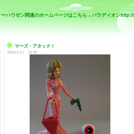
ハウゼン関連のホームページはこちら→パラディオンhttp://palladio
マーズ・アタック！
2008-2-17 10:39