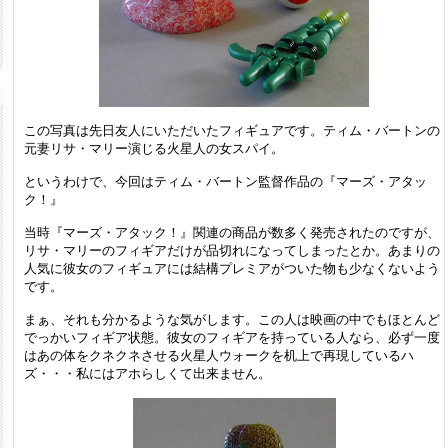
この写真は先日友人にいただいたフィギュアです。ティム・バートンの
元妻リサ・マリー演じる火星人の女スパイ。
というわけで、今回はティム・バートン監督作品の『マーズ・アタッ
ク！』
当時『マーズ・アタック！』関連の商品が数多く発売されたのですが、
リサ・マリーのフィギアだけが品切れになってしまったとか。あまりの
人気に彼女のフィギュアには結構プレミアがついた物も少なくないよう
です。
まぁ、それも分かるような気がします。この人は映画の中でもほとんど
でっかいフィギア状態。彼女のフィギアを持っている人なら、必ず一度
はあの体をクネクネさせる火星人ウォークを机上で再現しているハ
ズ・・・私にはアホらしくて出来ません。